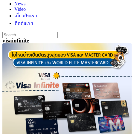
News
Video
เกี่ยวกับเรา
ติดต่อเรา
visainfinite