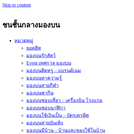
Skip to content
ชนชั้นกลางมองบน
หมวดหมู่
ยอดฮิต
มองบนรักสัตว์
Event เทศกาล มองบน
มองบนติดหรู – แบรนด์เนม
มองบนหาความรู้
มองบนสายกีฬา
มองบนพากิน
มองบนชอบเที่ยว – เครื่องบิน โรงแรม
มองบนชอบนาฬิกา
มองบนใช้เงินเป็น – บัตรเครดิต
มองบนสายบันเทิง
มองบนมีบ้าน – บ้านและของใช้ในบ้าน