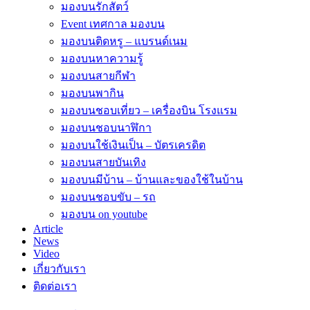
มองบนรักสัตว์
Event เทศกาล มองบน
มองบนติดหรู – แบรนด์เนม
มองบนหาความรู้
มองบนสายกีฬา
มองบนพากิน
มองบนชอบเที่ยว – เครื่องบิน โรงแรม
มองบนชอบนาฬิกา
มองบนใช้เงินเป็น – บัตรเครดิต
มองบนสายบันเทิง
มองบนมีบ้าน – บ้านและของใช้ในบ้าน
มองบนชอบขับ – รถ
มองบน on youtube
Article
News
Video
เกี่ยวกับเรา
ติดต่อเรา