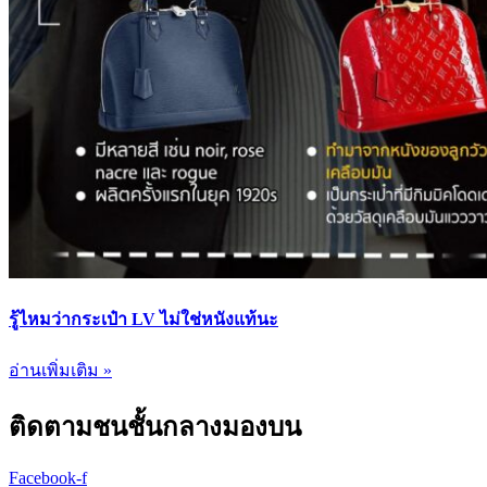
รู้ไหมว่ากระเป๋า LV ไม่ใช่หนังแท้นะ
อ่านเพิ่มเติม »
ติดตามชนชั้นกลางมองบน
Facebook-f