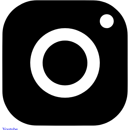
Youtube