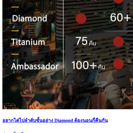
อยากไต่ไปลำดับขั้นอย่าง Diamond ต้องนอนกี่คืนกัน