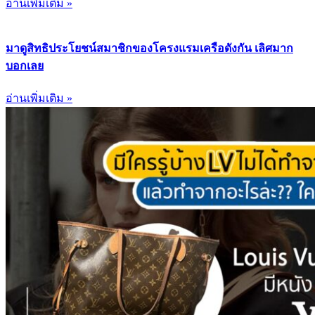
อ่านเพิ่มเติม »
มาดูสิทธิประโยชน์สมาชิกของโครงแรมเครือดังกัน เลิศมาก
บอกเลย
อ่านเพิ่มเติม »