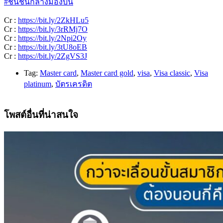
#ชนชั้นกลางมองบน
Cr :
https://bit.ly/2ZkHLu5
Cr :
https://bit.ly/3rRMj7O
Cr :
https://bit.ly/2Npi2Oy
Cr :
https://bit.ly/3tU8oEB
Cr :
https://bit.ly/2ZgVS3J
Tag:
Master card
,
Master card gold
,
visa
,
Visa classic
,
Visa
platinum
,
บัตรเครดิต
โพสต์อื่นที่น่าสนใจ