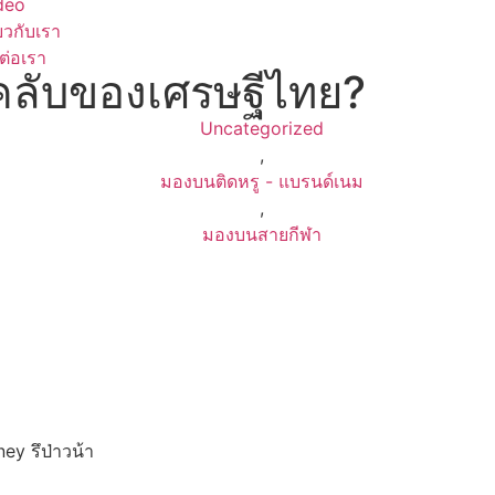
deo
่ยวกับเรา
ต่อเรา
คลับของเศรษฐีไทย?
Uncategorized
,
มองบนติดหรู - แบรนด์เนม
,
มองบนสายกีฬา
ey รึป่าวน้า