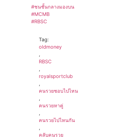
#ชนชั้นกลางมองบน
#MCMB
#RBSC
Tag:
oldmoney
,
RBSC
,
royalsportclub
,
คนรวยชอบไปไหน
,
คนรวยหาคู่
,
คนรวยไปไหนกัน
,
คลับคนรวย